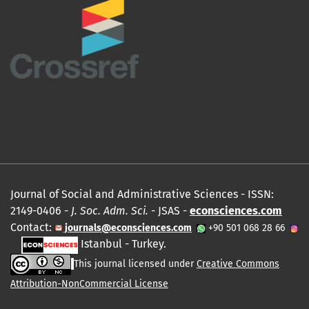
Journal of Social and Administrative Sciences - ISSN:
2149-0406 -
J. Soc. Adm. Sci.
- JSAS -
econsciences.com
Contact:
journals@econsciences.com
+90 501 068 28 66
Istanbul - Turkey.
This journal licensed under
Creative Commons
Attribution-NonCommercial License