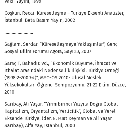
Vakfı Yayını, 1996
Coşkun, Recai. Küreselleşme – Türkiye Eksenli Analizler,
İstanbul: Beta Basım Yayın, 2002
........................
Sağlam, Serdar. “Küreselleşmeye Yaklaşımlar”, Genç
Sosyal Bilim Forumu Agora, Sayı:13, 2007
Saraç T, Bahadır. vd., “Ekonomik Büyüme, İhracat ve
İthalat Arasındaki Nedensellik İlişkisi: Türkiye Örneği
(1998:2-2009:4)”, MYO-ÖS 2010- Ulusal Meslek
Yüksekokulları Öğrenci Sempozyumu, 21-22 Ekim, Düzce,
2010
Sarıbay, Ali Yaşar. “Yirmibirinci Yüzyıla Doğru Global
Kapitalizm, Oryantalizm, Yerlicilik”, Global ve Yerel
Eksende Türkiye, (der. E. Fuat Keyman ve Ali Yaşar
Sarıbay), Alfa Yay, İstanbul, 2000