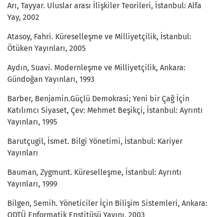
Arı, Tayyar. Uluslar arası İlişkiler Teorileri, İstanbul: Alfa
Yay, 2002
Atasoy, Fahri. Küreselleşme ve Milliyetçilik, İstanbul:
Ötüken Yayınları, 2005
Aydın, Suavi. Modernleşme ve Milliyetçilik, Ankara:
Gündoğan Yayınları, 1993
Barber, Benjamin.Güçlü Demokrasi; Yeni bir Çağ İçin
Katılımcı Siyaset, Çev: Mehmet Beşikçi, İstanbul: Ayrıntı
Yayınları, 1995
Barutçugil, İsmet. Bilgi Yönetimi, İstanbul: Kariyer
Yayınları
Bauman, Zygmunt. Küreselleşme, İstanbul: Ayrıntı
Yayınları, 1999
Bilgen, Semih. Yöneticiler İçin Bilişim Sistemleri, Ankara:
ODTÜ Enformatik Enstitüsü Yayını, 2003