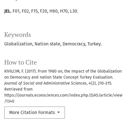
JEL.
F01, F02, F15, F20, H60, H70, L30.
Keywords
Globalization
Nation state
Democracy
Turkey.
How to Cite
KIVILCIM, F. (2017). From 1980 on, the Impact of the Globalization
on Democracy and nation State Concept Turkey Evaluation.
Journal of Social and Administrative Sciences
,
4
(2), 210–215.
Retrieved from
https://journals.econsciences.com/index.php/JSAS/article/view
/1340
More Citation Formats