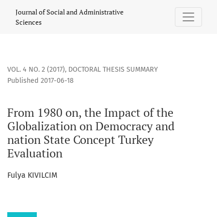
From 1980 on, the Impact of the Globalization on Democrac
Journal of Social and Administrative
Sciences
VOL. 4 NO. 2 (2017)
,
DOCTORAL THESIS SUMMARY
Published 2017-06-18
From 1980 on, the Impact of the
Globalization on Democracy and
nation State Concept Turkey
Evaluation
Fulya KIVILCIM