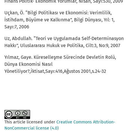
Finans Politik- Ekonomik Yorumlar, Nisan, Sayı:530, 2009
Uçkan, Ö. “Bilgi Politikası ve Ekonomisi: Verimlilik,
İstihdam, Büyüme ve Kalkınma”, Bilgi Dünyası, Yıl: 1,
Sayı:7, 2006
Uz, Abdullah. “Teori ve Uygulamada Self-Determinasyon
Hakkı”, Uluslararası Hukuk ve Politika, Cilt:3, No:9, 2007
Yılmaz, Gaye. Küreselleşme Sürecinde Devletin Rolü,
Dünya Ekonomisi Nasıl
Yönetiliyor?,İktisat,Sayı:416,Ağustos 2001,s.24-32
This article licensed under
Creative Commons Attribution-
NonCommercial license (4.0)