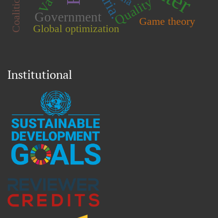
Quality
Government
Game theory
Global optimization
Institutional