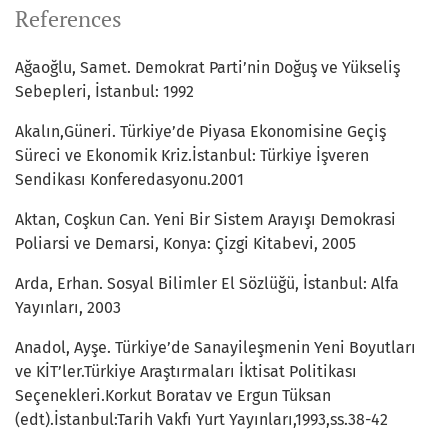
References
Ağaoğlu, Samet. Demokrat Parti’nin Doğuş ve Yükseliş
Sebepleri, İstanbul: 1992
Akalın,Güneri. Türkiye’de Piyasa Ekonomisine Geçiş
Süreci ve Ekonomik Kriz.İstanbul: Türkiye İşveren
Sendikası Konferedasyonu.2001
Aktan, Coşkun Can. Yeni Bir Sistem Arayışı Demokrasi
Poliarsi ve Demarsi, Konya: Çizgi Kitabevi, 2005
Arda, Erhan. Sosyal Bilimler El Sözlüğü, İstanbul: Alfa
Yayınları, 2003
Anadol, Ayşe. Türkiye’de Sanayileşmenin Yeni Boyutları
ve KİT’ler.Türkiye Araştırmaları İktisat Politikası
Seçenekleri.Korkut Boratav ve Ergun Tüksan
(edt).İstanbul:Tarih Vakfı Yurt Yayınları,1993,ss.38-42