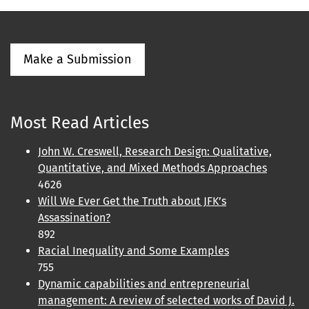
Make a Submission
Most Read Articles
John W. Creswell, Research Design: Qualitative,
Quantitative, and Mixed Methods Approaches
4626
Will We Ever Get the Truth about JFK’s
Assassination?
892
Racial Inequality and Some Examples
755
Dynamic capabilities and entrepreneurial
management: A review of selected works of David J.