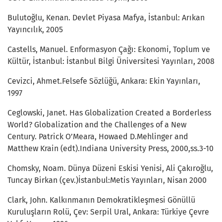
Bulutoğlu, Kenan. Devlet Piyasa Mafya, İstanbul: Arıkan
Yayıncılık, 2005
Castells, Manuel. Enformasyon Çağı: Ekonomi, Toplum ve
Kültür, İstanbul: İstanbul Bilgi Üniversitesi Yayınları, 2008
Cevizci, Ahmet.Felsefe Sözlüğü, Ankara: Ekin Yayınları,
1997
Ceglowski, Janet. Has Globalization Created a Borderless
World? Globalization and the Challenges of a New
Century. Patrick O’Meara, Howaed D.Mehlinger and
Matthew Krain (edt).Indiana University Press, 2000,ss.3-10
Chomsky, Noam. Dünya Düzeni Eskisi Yenisi, Ali Çakıroğlu,
Tuncay Birkan (çev.)İstanbul:Metis Yayınları, Nisan 2000
Clark, John. Kalkınmanın Demokratikleşmesi Gönüllü
Kuruluşların Rolü, Çev: Serpil Ural, Ankara: Türkiye Çevre